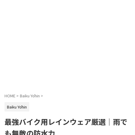
HOME
>
Baiku Yōhin
>
Baiku Yōhin
最強バイク用レインウェア厳選｜雨で
も無敵の防水力