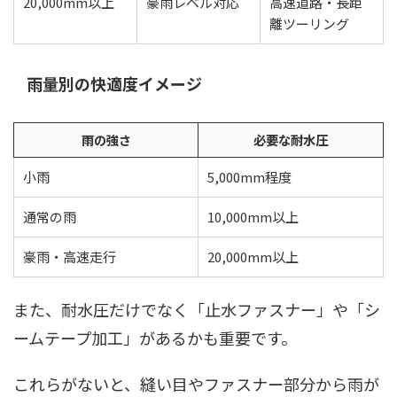
20,000mm以上
豪雨レベル対応
高速道路・長距
離ツーリング
雨量別の快適度イメージ
雨の強さ
必要な耐水圧
小雨
5,000mm程度
通常の雨
10,000mm以上
豪雨・高速走行
20,000mm以上
また、耐水圧だけでなく「止水ファスナー」や「シ
ームテープ加工」があるかも重要です。
これらがないと、縫い目やファスナー部分から雨が