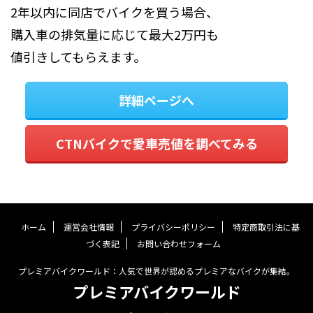
2年以内に同店でバイクを買う場合、
購入車の排気量に応じて最大2万円も
値引きしてもらえます。
詳細ページへ
CTNバイクで愛車売値を調べてみる
ホーム
運営会社情報
プライバシーポリシー
特定商取引法に基
づく表記
お問い合わせフォーム
プレミアバイクワールド：人気で世界が認めるプレミアなバイクが集結。
プレミアバイクワールド