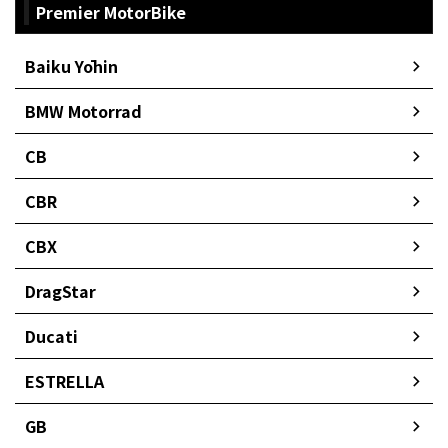
Premier MotorBike
Baiku Yōhin
BMW Motorrad
CB
CBR
CBX
DragStar
Ducati
ESTRELLA
GB