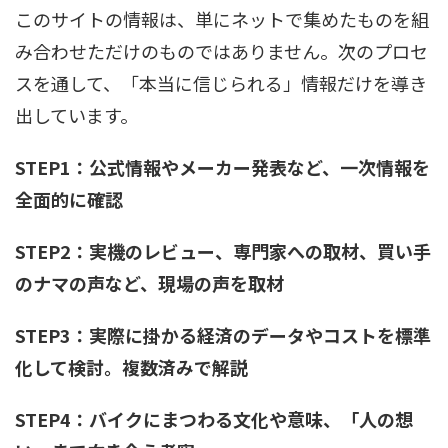
このサイトの情報は、単にネットで集めたものを組
み合わせただけのものではありません。次のプロセ
スを通して、「本当に信じられる」情報だけを導き
出しています。
STEP1：公式情報やメーカー発表など、一次情報を
全面的に確認
STEP2：実機のレビュー、専門家への取材、買い手
のナマの声など、現場の声を取材
STEP3：実際に掛かる経済のデータやコストを標準
化して検討。複数済みで解説
STEP4：バイクにまつわる文化や意味、「人の想