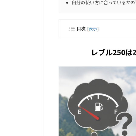
自分の使い方に合っているかの
目次
[
表示
]
レブル250