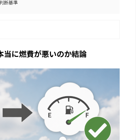
判断基準
は本当に燃費が悪いのか結論