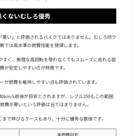
は悪くないむしろ優秀
は「悪い」と評価されるバイクではありません。むしろ同ク
第では高水準の燃費性能を発揮します。
いやすく、無理な高回転を使わなくてもスムーズに走れる設
費が安定しやすいのが特徴です。
ーが燃費を維持しやすい点も評価されています。
〜40km/L前後が目安とされますが、レブル250もこの範囲
燃費が悪いという評価は当てはまりません。
近くまで伸びるケースもあり、十分に優秀な数値です。
実燃費目安