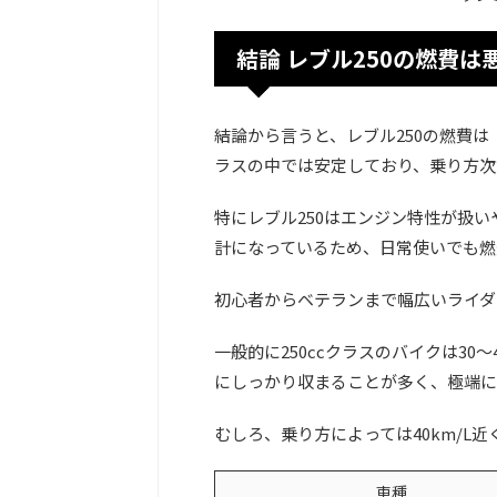
結論 レブル250の燃費
結論から言うと、レブル250の燃費
ラスの中では安定しており、乗り方次
特にレブル250はエンジン特性が扱
計になっているため、日常使いでも燃
初心者からベテランまで幅広いライダ
一般的に250ccクラスのバイクは30
にしっかり収まることが多く、極端に
むしろ、乗り方によっては40km/L
車種