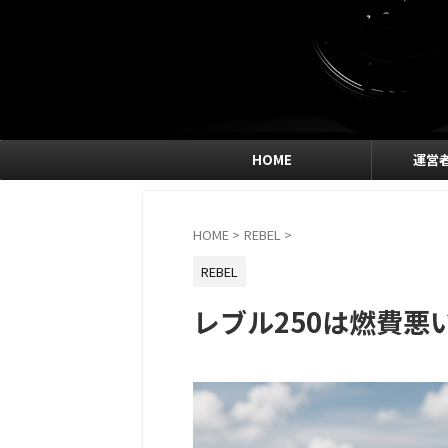
HOME
運営
HOME
>
REBEL
>
REBEL
レブル250は燃費悪