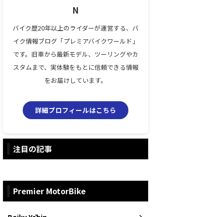
N
バイク歴20年以上のライダーが運営する、バ
イク情報ブログ「プレミアバイクワールド」
です。旧車から最新モデル、ツーリングやカ
スタムまで、実体験をもとに信頼できる情報
をお届けしています。
詳細プロフィールはこちら
注目の記事
Premier MotorBike
Baiku Yōhin