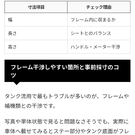
寸法項目
チェック理由
幅
フレーム内に収まるか
長さ
シートとのバランス
高さ
ハンドル・メーター干渉
フレーム干渉しやすい箇所と事前採寸のコ
ツ
タンク流用で最もトラブルが多いのが、フレームや
補機類との干渉です。
写真や単体状態で見ると問題なさそうでも、実際に
車体へ載せてみるとステー部分やタンク底面がフレ