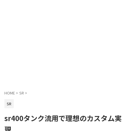
HOME
>
SR
>
SR
sr400タンク流用で理想のカスタム実
現