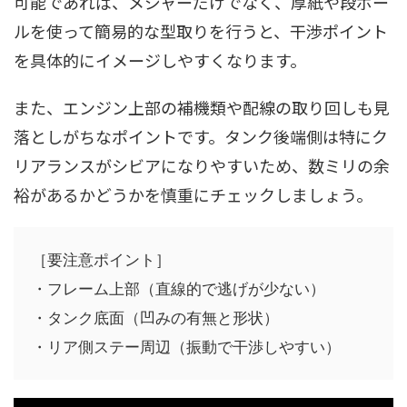
可能であれば、メジャーだけでなく、厚紙や段ボー
ルを使って簡易的な型取りを行うと、干渉ポイント
を具体的にイメージしやすくなります。
また、エンジン上部の補機類や配線の取り回しも見
落としがちなポイントです。タンク後端側は特にク
リアランスがシビアになりやすいため、数ミリの余
裕があるかどうかを慎重にチェックしましょう。
［要注意ポイント］

・フレーム上部（直線的で逃げが少ない）

・タンク底面（凹みの有無と形状）
