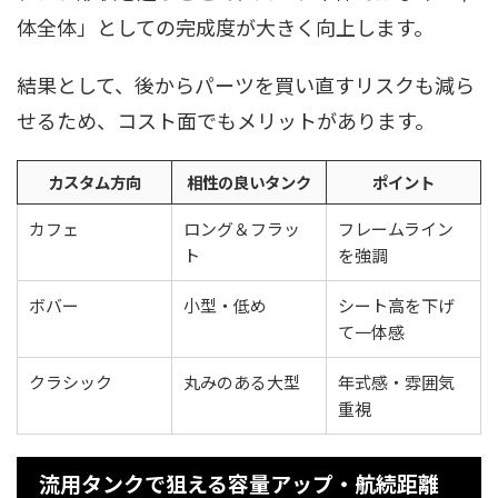
体全体」としての完成度が大きく向上します。
結果として、後からパーツを買い直すリスクも減ら
せるため、コスト面でもメリットがあります。
カスタム方向
相性の良いタンク
ポイント
カフェ
ロング＆フラッ
フレームライン
ト
を強調
ボバー
小型・低め
シート高を下げ
て一体感
クラシック
丸みのある大型
年式感・雰囲気
重視
流用タンクで狙える容量アップ・航続距離