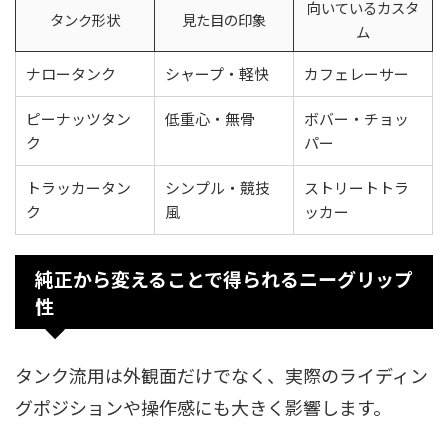
向いているカスタ
タンク形状
見た目の印象
ム
ナロータンク
シャープ・軽快
カフェレーサー
ピーナッツタン
低重心・無骨
ボバー・チョッ
ク
パー
トラッカータン
シンプル・競技
ストリートトラ
ク
風
ッカー
純正から変えることで得られるニーグリップ
性
タンク流用は外観面だけでなく、実際のライディン
グポジションや操作感にも大きく影響します。