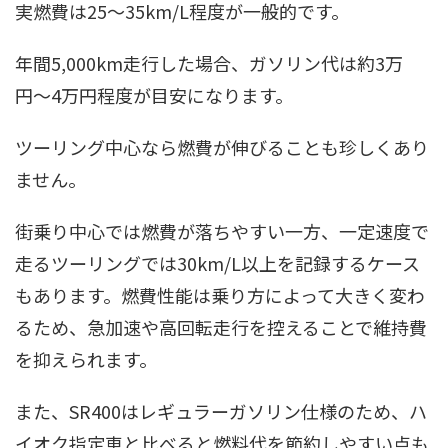
実燃費は25〜35km/L程度が一般的です。
年間5,000km走行した場合、ガソリン代は約3万
円〜4万円程度が目安になります。
ツーリング中心なら燃費が伸びることも珍しくあり
ません。
街乗り中心では燃費が落ちやすい一方、一定速度で
走るツーリングでは30km/L以上を記録するケース
もあります。燃費性能は乗り方によって大きく変わ
るため、急加速や高回転走行を控えることで維持費
を抑えられます。
また、SR400はレギュラーガソリン仕様のため、ハ
イオク指定車と比べると燃料代を節約しやすい点も