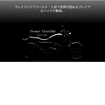
プレミアバイクワールド：人気で世界が認めるプレミア
なバイクが集結。
プレミアバイクワールド