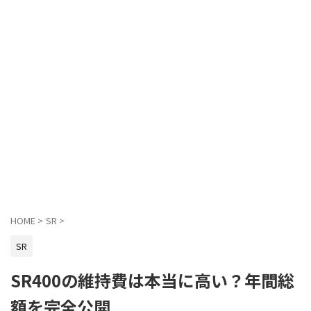
HOME
>
SR
>
SR
SR400の維持費は本当に高い？年間総
額を完全公開