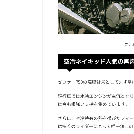
プレ
空冷ネイキッド人気の再
ゼファー750の高騰背景としてまず
現行車では水冷エンジンが主流となり
は今も根強い支持を集めています。
さらに、空冷特有の熱を帯びたフィー
は多くのライダーにとって唯一無二の