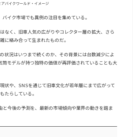
ミアバイクワールド・イメージ
け、バイク市場でも異例の注目を集めている。
はなく、旧車人気の広がりやコレクター層の拡大、さら
雑に絡み合って生まれたものだ。
の状況はいつまで続くのか、その背景には台数減少によ
気筒モデルが持つ独特の価値が再評価されていることも大
現状や、SNSを通じて旧車文化が若年層にまで広がって
もたらしている。
理由と今後の予測を、最新の市場傾向や業界の動きを踏ま