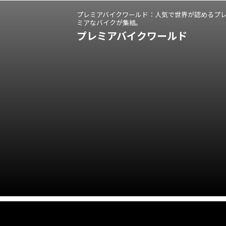
プレミアバイクワールド：人気で世界が認めるプ
ミアなバイクが集結。
プレミアバイクワールド