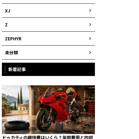
XJ
Z
ZEPHYR
未分類
新着記事
ドゥカティの維持費はいくら？年間費用と内訳