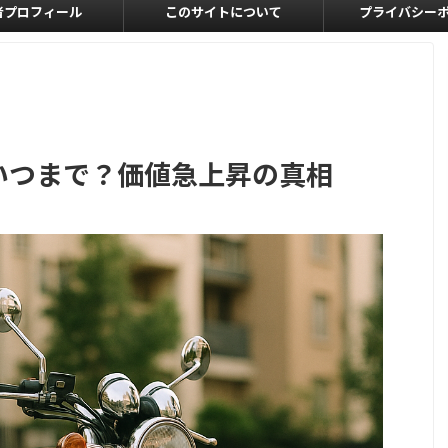
者プロフィール
このサイトについて
プライバシー
はいつまで？価値急上昇の真相