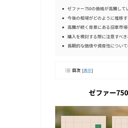
ゼファー750の価格が高騰して
今後の相場がどのように推移す
高騰が続く背景にある旧車市場
購入を検討する際に注意すべき
長期的な価値や資産性について
目次
[
表示
]
ゼファー75