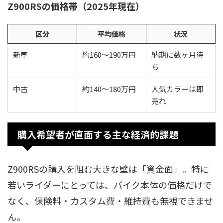
Z900RSの価格帯（2025年現在）
区分
平均価格
状況
新車
約160〜190万円
納期に数ヶ月待
ち
中古
約140〜180万円
人気カラーは即
売れ
購入希望者が直面する主な経済的課題
Z900RSの購入を阻む大きな壁は「資金面」。特に
若いライダーにとっては、バイク本体の価格だけで
なく、保険料・カスタム費・維持費も無視できませ
ん。