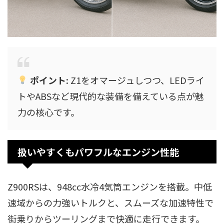
ポイント:
Z1をオマージュしつつ、LEDライ
トやABSなど現代的な装備を備えている点が魅
力の核心です。
扱いやすくもパワフルなエンジン性能
Z900RSは、948cc水冷4気筒エンジンを搭載。中低
速域からの力強いトルクと、スムーズな加速特性で
街乗りからツーリングまで快適に走行できます。