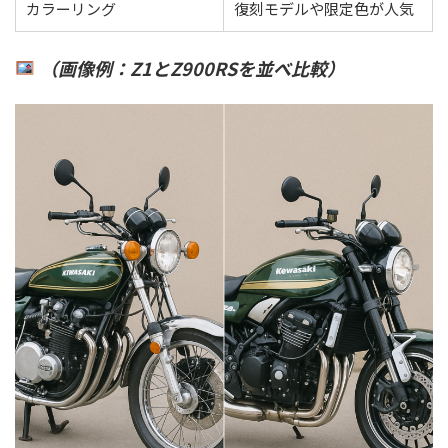
カラーリング
復刻モデルや限定色が人気
（画像例：Z1とZ900RSを並べ比較）