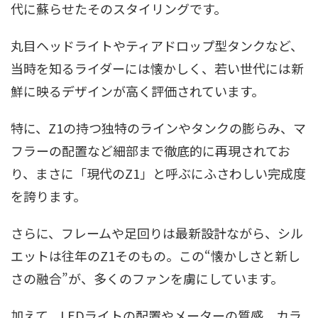
代に蘇らせたそのスタイリングです。
丸目ヘッドライトやティアドロップ型タンクなど、
当時を知るライダーには懐かしく、若い世代には新
鮮に映るデザインが高く評価されています。
特に、Z1の持つ独特のラインやタンクの膨らみ、マ
フラーの配置など細部まで徹底的に再現されてお
り、まさに「現代のZ1」と呼ぶにふさわしい完成度
を誇ります。
さらに、フレームや足回りは最新設計ながら、シル
エットは往年のZ1そのもの。この“懐かしさと新し
さの融合”が、多くのファンを虜にしています。
加えて、LEDライトの配置やメーターの質感、カラ