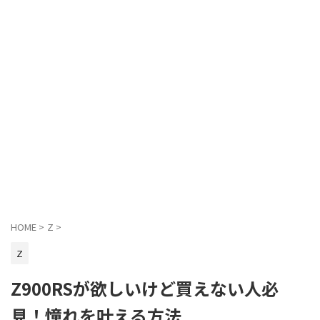
HOME
>
Z
>
Z
Z900RSが欲しいけど買えない人必
見！憧れを叶える方法