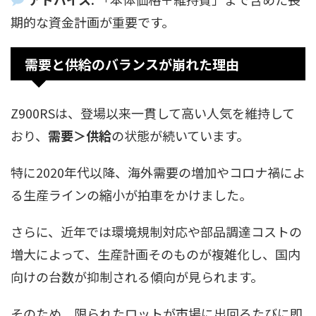
期的な資金計画が重要です。
需要と供給のバランスが崩れた理由
Z900RSは、登場以来一貫して高い人気を維持して
おり、
需要＞供給
の状態が続いています。
特に2020年代以降、海外需要の増加やコロナ禍によ
る生産ラインの縮小が拍車をかけました。
さらに、近年では環境規制対応や部品調達コストの
増大によって、生産計画そのものが複雑化し、国内
向けの台数が抑制される傾向が見られます。
そのため、限られたロットが市場に出回るたびに即