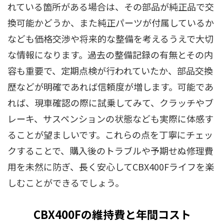
れている箇所がある場合は、その部品が純正品で交
換可能かどうか、また純正パーツが付属しているか
なども価格交渉や将来的な整備を考えるうえで大切
な情報になります。過去の整備記録の有無とその内
容も重要で、定期点検が行われていたか、部品交換
歴などが明確であれば信頼度が増します。可能であ
れば、現車確認の際に試乗してみて、クラッチやブ
レーキ、サスペンションの状態なども実際に体感す
ることが望ましいです。これらの点を丁寧にチェッ
クすることで、購入後のトラブルや予期せぬ修理費
用を未然に防ぎ、長く安心してCBX400Fライフを楽
しむことができるでしょう。
CBX400Fの維持費と年間コスト