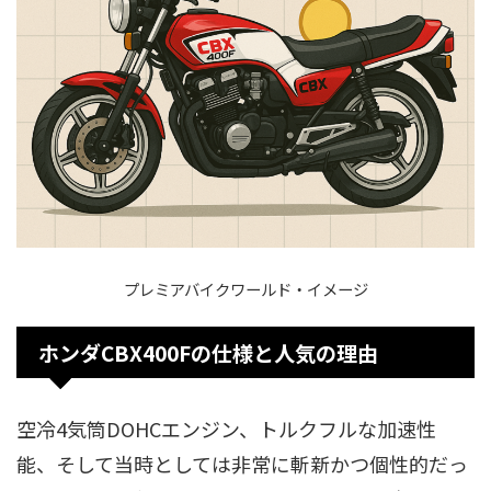
プレミアバイクワールド・イメージ
ホンダCBX400Fの仕様と人気の理由
空冷4気筒DOHCエンジン、トルクフルな加速性
能、そして当時としては非常に斬新かつ個性的だっ