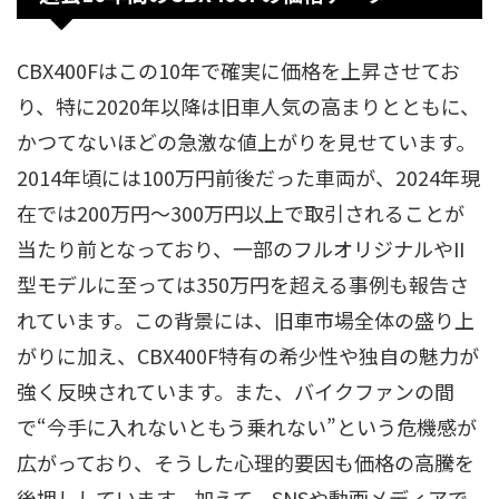
CBX400Fはこの10年で確実に価格を上昇させてお
り、特に2020年以降は旧車人気の高まりとともに、
かつてないほどの急激な値上がりを見せています。
2014年頃には100万円前後だった車両が、2024年現
在では200万円〜300万円以上で取引されることが
当たり前となっており、一部のフルオリジナルやII
型モデルに至っては350万円を超える事例も報告さ
れています。この背景には、旧車市場全体の盛り上
がりに加え、CBX400F特有の希少性や独自の魅力が
強く反映されています。また、バイクファンの間
で“今手に入れないともう乗れない”という危機感が
広がっており、そうした心理的要因も価格の高騰を
後押ししています。加えて、SNSや動画メディアで