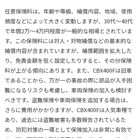
任意保険料は、年齢や等級、補償内容、地域、使用
頻度などによって大きく変動しますが、30代〜40代
で年間2万〜4万円程度が一般的な相場とされていま
す。この保険料には対人・対物補償などの基本的な
補償内容が含まれていますが、補償範囲を拡大した
り、免責金額を低く設定したりすると、その分保険
料が上がる傾向にあります。また、CBX400Fは旧車
であることから、万が一の事故の際に部品が入手困
難になるリスクも考慮し、車両保険の加入も検討す
べきです。盗難保険や車両保険を追加する場合は、
さらに費用がかかりますが、CBX400Fは人気車種で
あり、過去には盗難被害も多数報告されているた
め、防犯対策の一環として保険加入は非常に有効で