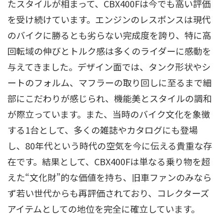
たスタイルが相まって、CBX400Fは今でも高い評価
を受け続けています。エンジンのレスポンスは現代
のバイクに勝るとも劣らない完成度を誇り、特に高
回転域の伸びとトルク感は多くのライダーに感動を
与えてきました。デザイン面では、タンク形状やシ
ートのフォルム、マフラーの取り回しに至るまで細
部にこだわりが感じられ、機能美とスタイルの調和
が際立っています。また、当時のバイク文化を象徴
する1台として、多くの雑誌やカタログにも登場
し、80年代という時代の空気を今に伝える貴重な存
在です。結果として、CBX400Fは単なる乗り物を超
えた“文化財”的な価値を持ち、旧車ファンのみなら
ず若い世代からも再評価されており、コレクターズ
アイテムとしての地位を完全に確立しています。